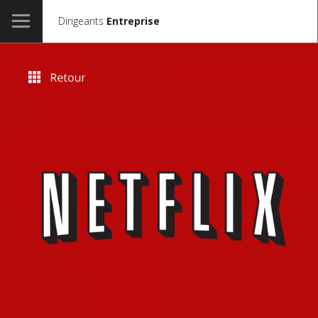
Dirigeants
Entreprise